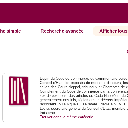
he simple
Recherche avancée
Afficher tous 
Esprit du Code de commerce, ou Commentaire puisé 
Conseil d'Etat, les exposés de motifs et discours, le
celles des Cours d'appel, tribunaux et Chambres de 
Complément du Code de commerce par la conférence 
ses dispositions, des articles du Code Napoléon, du 
généralement des lois, réglemens et décrets impériaux
rapportent, ou auxquels il se réfère ; dédié à S. M. l'
Locré, secrétaire général du Conseil d'Etat, membre 
troisième
Trouver dans la même catégorie