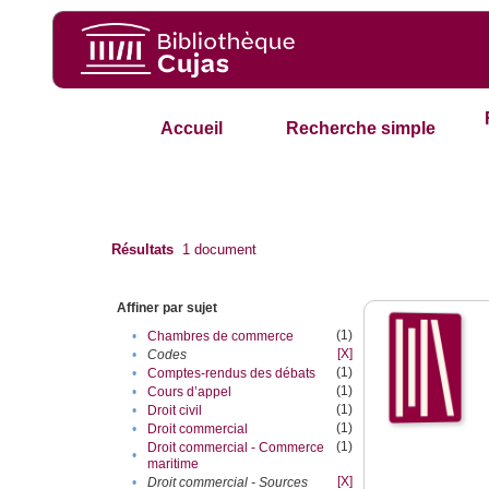
Accueil
Recherche simple
Résultats
1
document
Affiner par sujet
(1)
•
Chambres de commerce
[X]
•
Codes
(1)
•
Comptes-rendus des débats
(1)
•
Cours d’appel
(1)
•
Droit civil
(1)
•
Droit commercial
(1)
Droit commercial - Commerce
•
maritime
[X]
•
Droit commercial - Sources