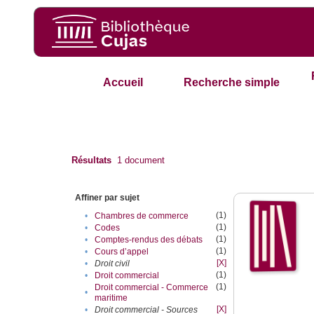
Accueil
Recherche simple
Résultats
1
document
Affiner par sujet
(1)
•
Chambres de commerce
(1)
•
Codes
(1)
•
Comptes-rendus des débats
(1)
•
Cours d’appel
[X]
•
Droit civil
(1)
•
Droit commercial
(1)
Droit commercial - Commerce
•
maritime
[X]
•
Droit commercial - Sources