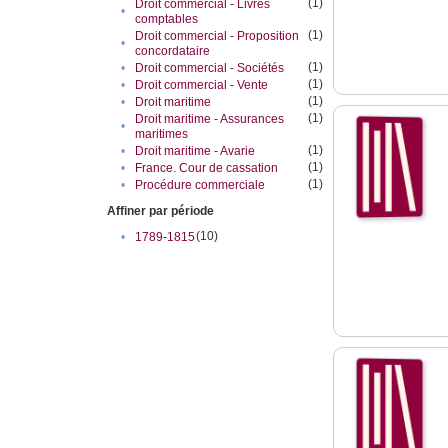
(1)
Droit commercial - Livres
•
comptables
(1)
Droit commercial - Proposition
•
concordataire
(1)
•
Droit commercial - Sociétés
(1)
•
Droit commercial - Vente
(1)
•
Droit maritime
(1)
Droit maritime - Assurances
•
maritimes
(1)
•
Droit maritime - Avarie
(1)
•
France. Cour de cassation
(1)
•
Procédure commerciale
Affiner par période
(10)
•
1789-1815