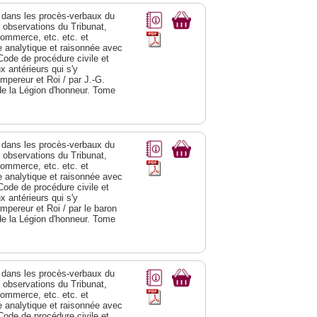
dans les procès-verbaux du
s observations du Tribunat,
commerce, etc. etc. et
analytique et raisonnée avec
Code de procédure civile et
 antérieurs qui s'y
Empereur et Roi / par J.-G.
de la Légion d'honneur. Tome
dans les procès-verbaux du
s observations du Tribunat,
commerce, etc. etc. et
analytique et raisonnée avec
Code de procédure civile et
 antérieurs qui s'y
Empereur et Roi / par le baron
de la Légion d'honneur. Tome
dans les procès-verbaux du
s observations du Tribunat,
commerce, etc. etc. et
analytique et raisonnée avec
Code de procédure civile et