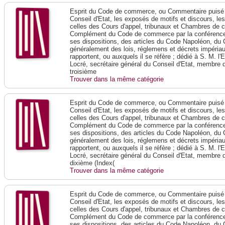
Esprit du Code de commerce, ou Commentaire puisé 
Conseil d'Etat, les exposés de motifs et discours, le
celles des Cours d'appel, tribunaux et Chambres de 
Complément du Code de commerce par la conférence 
ses dispositions, des articles du Code Napoléon, du 
généralement des lois, réglemens et décrets impériaux
rapportent, ou auxquels il se réfère ; dédié à S. M. l'
Locré, secrétaire général du Conseil d'Etat, membre 
troisième
Trouver dans la même catégorie
Esprit du Code de commerce, ou Commentaire puisé 
Conseil d'Etat, les exposés de motifs et discours, le
celles des Cours d'appel, tribunaux et Chambres de 
Complément du Code de commerce par la conférence 
ses dispositions, des articles du Code Napoléon, du 
généralement des lois, réglemens et décrets impériaux
rapportent, ou auxquels il se réfère ; dédié à S. M. l'
Locré, secrétaire général du Conseil d'Etat, membre 
dixième (Index(
Trouver dans la même catégorie
Esprit du Code de commerce, ou Commentaire puisé 
Conseil d'Etat, les exposés de motifs et discours, le
celles des Cours d'appel, tribunaux et Chambres de 
Complément du Code de commerce par la conférence 
ses dispositions, des articles du Code Napoléon, du 