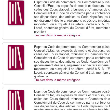
Esprit du Code de commerce, ou Commentaire puisé 
Conseil d'Etat, les exposés de motifs et discours, le
celles des Cours d'appel, tribunaux et Chambres de 
Complément du Code de commerce par la conférence 
ses dispositions, des articles du Code Napoléon, du 
généralement des lois, réglemens et décrets impériaux
rapportent, ou auxquels il se réfère ; dédié à S. M. l'
Locré, secrétaire général du Conseil d'Etat, membre 
premier)
Trouver dans la même catégorie
Esprit du Code de commerce, ou Commentaire puisé 
Conseil d'Etat, les exposés de motifs et discours, le
celles des Cours d'appel, tribunaux et Chambres de 
Complément du Code de commerce par la conférence 
ses dispositions, des articles du Code Napoléon, du 
généralement des lois, réglemens et décrets impériaux
rapportent, ou auxquels il se réfère ; dédié à S. M. l'
Locré, secrétaire général du Conseil d'Etat, membre 
quatrième
Trouver dans la même catégorie
Esprit du Code de commerce, ou Commentaire puisé 
Conseil d'Etat, les exposés de motifs et discours, le
celles des Cours d'appel, tribunaux et Chambres de 
Complément du Code de commerce par la conférence 
ses dispositions, des articles du Code Napoléon, du 
généralement des lois, réglemens et décrets impériaux