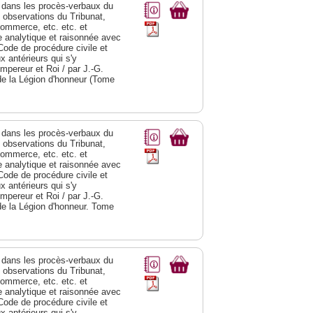
dans les procès-verbaux du
s observations du Tribunat,
commerce, etc. etc. et
analytique et raisonnée avec
Code de procédure civile et
 antérieurs qui s'y
Empereur et Roi / par J.-G.
de la Légion d'honneur (Tome
dans les procès-verbaux du
s observations du Tribunat,
commerce, etc. etc. et
analytique et raisonnée avec
Code de procédure civile et
 antérieurs qui s'y
Empereur et Roi / par J.-G.
de la Légion d'honneur. Tome
dans les procès-verbaux du
s observations du Tribunat,
commerce, etc. etc. et
analytique et raisonnée avec
Code de procédure civile et
 antérieurs qui s'y