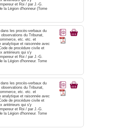
Empereur et Roi / par J.-G.
de la Légion d'honneur (Tome
dans les procès-verbaux du
s observations du Tribunat,
commerce, etc. etc. et
analytique et raisonnée avec
Code de procédure civile et
 antérieurs qui s'y
Empereur et Roi / par J.-G.
de la Légion d'honneur. Tome
dans les procès-verbaux du
s observations du Tribunat,
commerce, etc. etc. et
analytique et raisonnée avec
Code de procédure civile et
 antérieurs qui s'y
Empereur et Roi / par J.-G.
de la Légion d'honneur. Tome