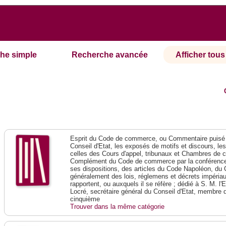
he simple
Recherche avancée
Afficher tous 
Esprit du Code de commerce, ou Commentaire puisé 
Conseil d'Etat, les exposés de motifs et discours, le
celles des Cours d'appel, tribunaux et Chambres de 
Complément du Code de commerce par la conférence 
ses dispositions, des articles du Code Napoléon, du 
généralement des lois, réglemens et décrets impériaux
rapportent, ou auxquels il se réfère ; dédié à S. M. l'
Locré, secrétaire général du Conseil d'Etat, membre 
cinquième
Trouver dans la même catégorie