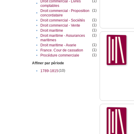
(1)
Droit commercial - Livres
•
comptables
(1)
Droit commercial - Proposition
•
concordataire
(1)
•
Droit commercial - Sociétés
(1)
•
Droit commercial - Vente
(1)
•
Droit maritime
(1)
Droit maritime - Assurances
•
maritimes
(1)
•
Droit maritime - Avarie
(1)
•
France. Cour de cassation
(1)
•
Procédure commerciale
Affiner par période
(10)
•
1789-1815