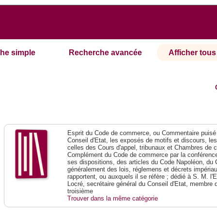
he simple
Recherche avancée
Afficher tous 
Esprit du Code de commerce, ou Commentaire puisé 
Conseil d'Etat, les exposés de motifs et discours, le
celles des Cours d'appel, tribunaux et Chambres de 
Complément du Code de commerce par la conférence 
ses dispositions, des articles du Code Napoléon, du 
généralement des lois, réglemens et décrets impériaux
rapportent, ou auxquels il se réfère ; dédié à S. M. l'
Locré, secrétaire général du Conseil d'Etat, membre 
troisième
Trouver dans la même catégorie