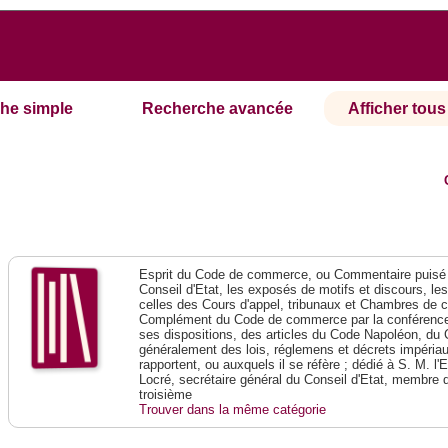
he simple
Recherche avancée
Afficher tous 
Esprit du Code de commerce, ou Commentaire puisé 
Conseil d'Etat, les exposés de motifs et discours, le
celles des Cours d'appel, tribunaux et Chambres de 
Complément du Code de commerce par la conférence 
ses dispositions, des articles du Code Napoléon, du 
généralement des lois, réglemens et décrets impériaux
rapportent, ou auxquels il se réfère ; dédié à S. M. l'
Locré, secrétaire général du Conseil d'Etat, membre 
troisième
Trouver dans la même catégorie