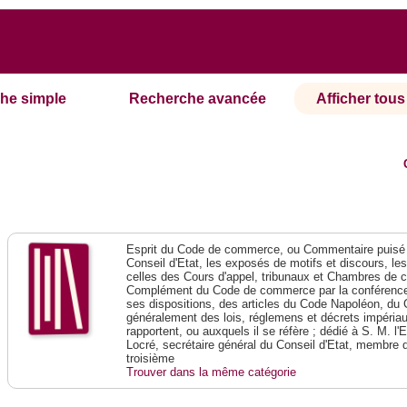
he simple
Recherche avancée
Afficher tous 
Esprit du Code de commerce, ou Commentaire puisé 
Conseil d'Etat, les exposés de motifs et discours, le
celles des Cours d'appel, tribunaux et Chambres de 
Complément du Code de commerce par la conférence 
ses dispositions, des articles du Code Napoléon, du 
généralement des lois, réglemens et décrets impériaux
rapportent, ou auxquels il se réfère ; dédié à S. M. l'
Locré, secrétaire général du Conseil d'Etat, membre 
troisième
Trouver dans la même catégorie