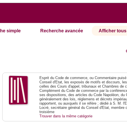
he simple
Recherche avancée
Afficher tous 
Esprit du Code de commerce, ou Commentaire puisé 
Conseil d'Etat, les exposés de motifs et discours, le
celles des Cours d'appel, tribunaux et Chambres de 
Complément du Code de commerce par la conférence 
ses dispositions, des articles du Code Napoléon, du 
généralement des lois, réglemens et décrets impériaux
rapportent, ou auxquels il se réfère ; dédié à S. M. l'
Locré, secrétaire général du Conseil d'Etat, membre 
troisième
Trouver dans la même catégorie