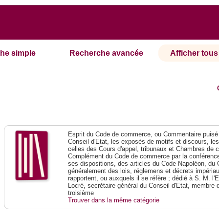
he simple
Recherche avancée
Afficher tous 
Esprit du Code de commerce, ou Commentaire puisé 
Conseil d'Etat, les exposés de motifs et discours, le
celles des Cours d'appel, tribunaux et Chambres de 
Complément du Code de commerce par la conférence 
ses dispositions, des articles du Code Napoléon, du 
généralement des lois, réglemens et décrets impériaux
rapportent, ou auxquels il se réfère ; dédié à S. M. l'
Locré, secrétaire général du Conseil d'Etat, membre 
troisième
Trouver dans la même catégorie