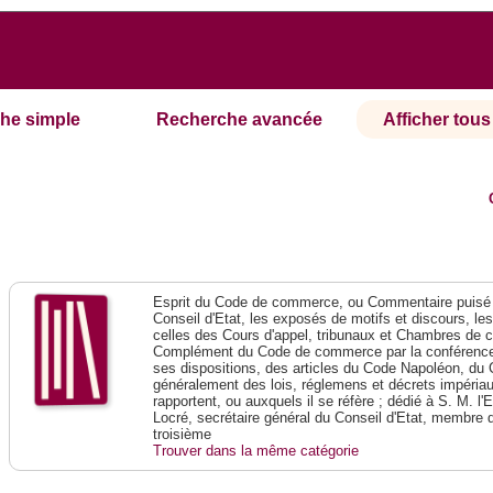
he simple
Recherche avancée
Afficher tous 
Esprit du Code de commerce, ou Commentaire puisé 
Conseil d'Etat, les exposés de motifs et discours, le
celles des Cours d'appel, tribunaux et Chambres de 
Complément du Code de commerce par la conférence 
ses dispositions, des articles du Code Napoléon, du 
généralement des lois, réglemens et décrets impériaux
rapportent, ou auxquels il se réfère ; dédié à S. M. l'
Locré, secrétaire général du Conseil d'Etat, membre 
troisième
Trouver dans la même catégorie