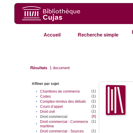
Accueil
Recherche simple
Résultats
1
document
Affiner par sujet
(1)
•
Chambres de commerce
(1)
•
Codes
(1)
•
Comptes-rendus des débats
(1)
•
Cours d’appel
(1)
•
Droit civil
[X]
•
Droit commercial
(1)
Droit commercial - Commerce
•
maritime
(1)
•
Droit commercial - Sources