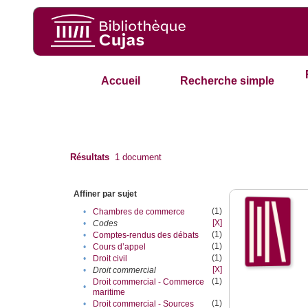
Accueil
Recherche simple
Résultats
1
document
Affiner par sujet
(1)
•
Chambres de commerce
[X]
•
Codes
(1)
•
Comptes-rendus des débats
(1)
•
Cours d’appel
(1)
•
Droit civil
[X]
•
Droit commercial
(1)
Droit commercial - Commerce
•
maritime
(1)
•
Droit commercial - Sources