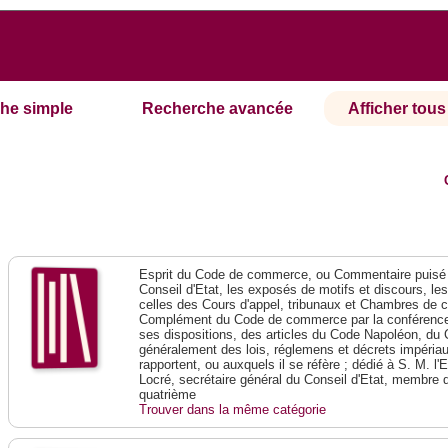
he simple
Recherche avancée
Afficher tous 
Esprit du Code de commerce, ou Commentaire puisé 
Conseil d'Etat, les exposés de motifs et discours, le
celles des Cours d'appel, tribunaux et Chambres de 
Complément du Code de commerce par la conférence 
ses dispositions, des articles du Code Napoléon, du 
généralement des lois, réglemens et décrets impériaux
rapportent, ou auxquels il se réfère ; dédié à S. M. l'
Locré, secrétaire général du Conseil d'Etat, membre 
quatrième
Trouver dans la même catégorie