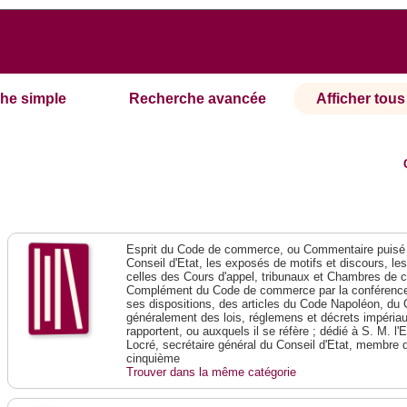
he simple
Recherche avancée
Afficher tous 
Esprit du Code de commerce, ou Commentaire puisé 
Conseil d'Etat, les exposés de motifs et discours, le
celles des Cours d'appel, tribunaux et Chambres de 
Complément du Code de commerce par la conférence 
ses dispositions, des articles du Code Napoléon, du 
généralement des lois, réglemens et décrets impériaux
rapportent, ou auxquels il se réfère ; dédié à S. M. l'
Locré, secrétaire général du Conseil d'Etat, membre 
cinquième
Trouver dans la même catégorie