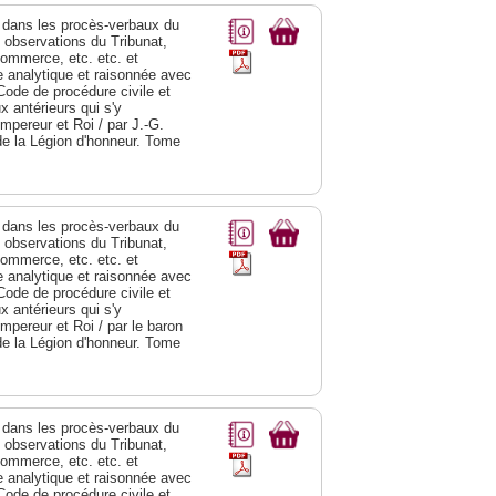
dans les procès-verbaux du
s observations du Tribunat,
commerce, etc. etc. et
analytique et raisonnée avec
Code de procédure civile et
 antérieurs qui s'y
Empereur et Roi / par J.-G.
de la Légion d'honneur. Tome
dans les procès-verbaux du
s observations du Tribunat,
commerce, etc. etc. et
analytique et raisonnée avec
Code de procédure civile et
 antérieurs qui s'y
Empereur et Roi / par le baron
de la Légion d'honneur. Tome
dans les procès-verbaux du
s observations du Tribunat,
commerce, etc. etc. et
analytique et raisonnée avec
Code de procédure civile et