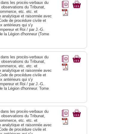
dans les procès-verbaux du
s observations du Tribunat,
commerce, etc. etc. et
analytique et raisonnée avec
Code de procédure civile et
 antérieurs qui s'y
Empereur et Roi / par J.-G.
de la Légion d'honneur (Tome
dans les procès-verbaux du
s observations du Tribunat,
commerce, etc. etc. et
analytique et raisonnée avec
Code de procédure civile et
 antérieurs qui s'y
Empereur et Roi / par J.-G.
de la Légion d'honneur. Tome
dans les procès-verbaux du
s observations du Tribunat,
commerce, etc. etc. et
analytique et raisonnée avec
Code de procédure civile et
 antérieurs qui s'y