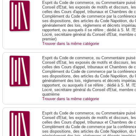
Esprit du Code de commerce, ou Commentaire puisé 
Conseil d'Etat, les exposés de motifs et discours, le
celles des Cours d'appel, tribunaux et Chambres de 
Complément du Code de commerce par la conférence 
ses dispositions, des articles du Code Napoléon, du 
généralement des lois, réglemens et décrets impériaux
rapportent, ou auxquels il se réfère ; dédié à S. M. l'
Locré, secrétaire général du Conseil d'Etat, membre 
premier)
Trouver dans la même catégorie
Esprit du Code de commerce, ou Commentaire puisé 
Conseil d'Etat, les exposés de motifs et discours, le
celles des Cours d'appel, tribunaux et Chambres de 
Complément du Code de commerce par la conférence 
ses dispositions, des articles du Code Napoléon, du 
généralement des lois, réglemens et décrets impériaux
rapportent, ou auxquels il se réfère ; dédié à S. M. l'
Locré, secrétaire général du Conseil d'Etat, membre 
quatrième
Trouver dans la même catégorie
Esprit du Code de commerce, ou Commentaire puisé 
Conseil d'Etat, les exposés de motifs et discours, le
celles des Cours d'appel, tribunaux et Chambres de 
Complément du Code de commerce par la conférence 
ses dispositions, des articles du Code Napoléon, du 
généralement des lois, réglemens et décrets impériaux