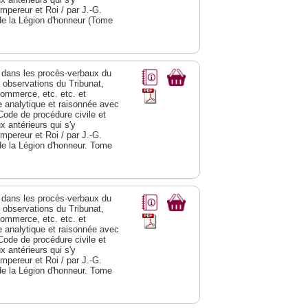
Empereur et Roi / par J.-G.
de la Légion d'honneur (Tome
dans les procès-verbaux du
s observations du Tribunat,
commerce, etc. etc. et
analytique et raisonnée avec
Code de procédure civile et
 antérieurs qui s'y
Empereur et Roi / par J.-G.
de la Légion d'honneur. Tome
dans les procès-verbaux du
s observations du Tribunat,
commerce, etc. etc. et
analytique et raisonnée avec
Code de procédure civile et
 antérieurs qui s'y
Empereur et Roi / par J.-G.
de la Légion d'honneur. Tome