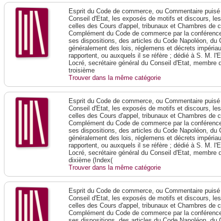
Esprit du Code de commerce, ou Commentaire puisé 
Conseil d'Etat, les exposés de motifs et discours, le
celles des Cours d'appel, tribunaux et Chambres de 
Complément du Code de commerce par la conférence 
ses dispositions, des articles du Code Napoléon, du 
généralement des lois, réglemens et décrets impériaux
rapportent, ou auxquels il se réfère ; dédié à S. M. l'
Locré, secrétaire général du Conseil d'Etat, membre 
troisième
Trouver dans la même catégorie
Esprit du Code de commerce, ou Commentaire puisé 
Conseil d'Etat, les exposés de motifs et discours, le
celles des Cours d'appel, tribunaux et Chambres de 
Complément du Code de commerce par la conférence 
ses dispositions, des articles du Code Napoléon, du 
généralement des lois, réglemens et décrets impériaux
rapportent, ou auxquels il se réfère ; dédié à S. M. l'
Locré, secrétaire général du Conseil d'Etat, membre 
dixième (Index(
Trouver dans la même catégorie
Esprit du Code de commerce, ou Commentaire puisé 
Conseil d'Etat, les exposés de motifs et discours, le
celles des Cours d'appel, tribunaux et Chambres de 
Complément du Code de commerce par la conférence 
ses dispositions, des articles du Code Napoléon, du 