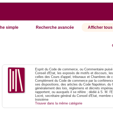
he simple
Recherche avancée
Afficher tous 
Esprit du Code de commerce, ou Commentaire puisé 
Conseil d'Etat, les exposés de motifs et discours, le
celles des Cours d'appel, tribunaux et Chambres de 
Complément du Code de commerce par la conférence 
ses dispositions, des articles du Code Napoléon, du 
généralement des lois, réglemens et décrets impériaux
rapportent, ou auxquels il se réfère ; dédié à S. M. l'
Locré, secrétaire général du Conseil d'Etat, membre 
troisième
Trouver dans la même catégorie