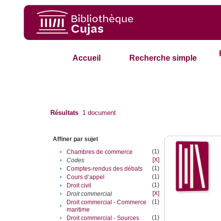
Accueil
Recherche simple
Résultats
1
document
Affiner par sujet
(1)
•
Chambres de commerce
[X]
•
Codes
(1)
•
Comptes-rendus des débats
(1)
•
Cours d’appel
(1)
•
Droit civil
[X]
•
Droit commercial
(1)
Droit commercial - Commerce
•
maritime
(1)
•
Droit commercial - Sources