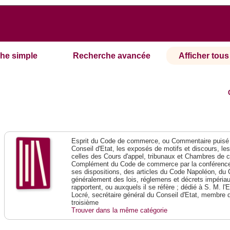
he simple
Recherche avancée
Afficher tous 
Esprit du Code de commerce, ou Commentaire puisé 
Conseil d'Etat, les exposés de motifs et discours, le
celles des Cours d'appel, tribunaux et Chambres de 
Complément du Code de commerce par la conférence 
ses dispositions, des articles du Code Napoléon, du 
généralement des lois, réglemens et décrets impériaux
rapportent, ou auxquels il se réfère ; dédié à S. M. l'
Locré, secrétaire général du Conseil d'Etat, membre 
troisième
Trouver dans la même catégorie