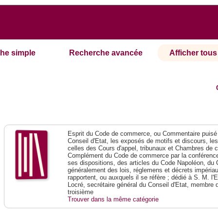
he simple
Recherche avancée
Afficher tous 
Esprit du Code de commerce, ou Commentaire puisé 
Conseil d'Etat, les exposés de motifs et discours, le
celles des Cours d'appel, tribunaux et Chambres de 
Complément du Code de commerce par la conférence 
ses dispositions, des articles du Code Napoléon, du 
généralement des lois, réglemens et décrets impériaux
rapportent, ou auxquels il se réfère ; dédié à S. M. l'
Locré, secrétaire général du Conseil d'Etat, membre 
troisième
Trouver dans la même catégorie