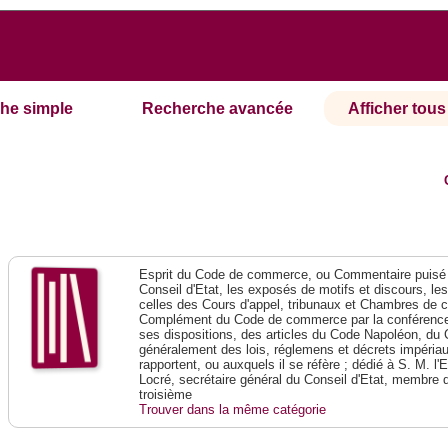
he simple
Recherche avancée
Afficher tous 
Esprit du Code de commerce, ou Commentaire puisé 
Conseil d'Etat, les exposés de motifs et discours, le
celles des Cours d'appel, tribunaux et Chambres de 
Complément du Code de commerce par la conférence 
ses dispositions, des articles du Code Napoléon, du 
généralement des lois, réglemens et décrets impériaux
rapportent, ou auxquels il se réfère ; dédié à S. M. l'
Locré, secrétaire général du Conseil d'Etat, membre 
troisième
Trouver dans la même catégorie