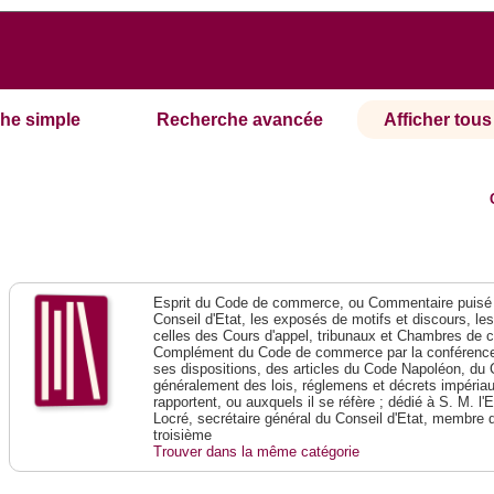
he simple
Recherche avancée
Afficher tous 
Esprit du Code de commerce, ou Commentaire puisé 
Conseil d'Etat, les exposés de motifs et discours, le
celles des Cours d'appel, tribunaux et Chambres de 
Complément du Code de commerce par la conférence 
ses dispositions, des articles du Code Napoléon, du 
généralement des lois, réglemens et décrets impériaux
rapportent, ou auxquels il se réfère ; dédié à S. M. l'
Locré, secrétaire général du Conseil d'Etat, membre 
troisième
Trouver dans la même catégorie