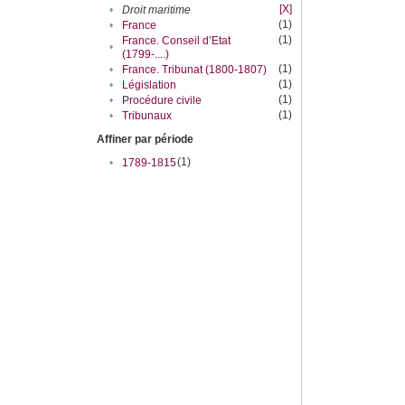
[X]
•
Droit maritime
(1)
•
France
(1)
France. Conseil d’Etat
•
(1799-....)
(1)
•
France. Tribunat (1800-1807)
(1)
•
Législation
(1)
•
Procédure civile
(1)
•
Tribunaux
Affiner par période
(1)
•
1789-1815