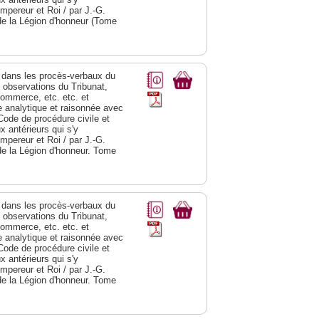
Empereur et Roi / par J.-G.
de la Légion d'honneur (Tome
dans les procès-verbaux du
s observations du Tribunat,
commerce, etc. etc. et
analytique et raisonnée avec
Code de procédure civile et
 antérieurs qui s'y
Empereur et Roi / par J.-G.
de la Légion d'honneur. Tome
dans les procès-verbaux du
s observations du Tribunat,
commerce, etc. etc. et
analytique et raisonnée avec
Code de procédure civile et
 antérieurs qui s'y
Empereur et Roi / par J.-G.
de la Légion d'honneur. Tome