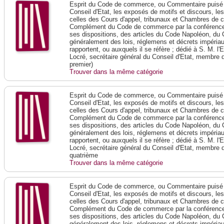
Esprit du Code de commerce, ou Commentaire puisé 
Conseil d'Etat, les exposés de motifs et discours, le
celles des Cours d'appel, tribunaux et Chambres de 
Complément du Code de commerce par la conférence 
ses dispositions, des articles du Code Napoléon, du 
généralement des lois, réglemens et décrets impériaux
rapportent, ou auxquels il se réfère ; dédié à S. M. l'
Locré, secrétaire général du Conseil d'Etat, membre 
premier)
Trouver dans la même catégorie
Esprit du Code de commerce, ou Commentaire puisé 
Conseil d'Etat, les exposés de motifs et discours, le
celles des Cours d'appel, tribunaux et Chambres de 
Complément du Code de commerce par la conférence 
ses dispositions, des articles du Code Napoléon, du 
généralement des lois, réglemens et décrets impériaux
rapportent, ou auxquels il se réfère ; dédié à S. M. l'
Locré, secrétaire général du Conseil d'Etat, membre 
quatrième
Trouver dans la même catégorie
Esprit du Code de commerce, ou Commentaire puisé 
Conseil d'Etat, les exposés de motifs et discours, le
celles des Cours d'appel, tribunaux et Chambres de 
Complément du Code de commerce par la conférence 
ses dispositions, des articles du Code Napoléon, du 
généralement des lois, réglemens et décrets impériaux