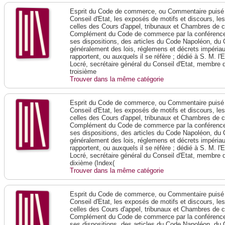
Esprit du Code de commerce, ou Commentaire puisé 
Conseil d'Etat, les exposés de motifs et discours, le
celles des Cours d'appel, tribunaux et Chambres de 
Complément du Code de commerce par la conférence 
ses dispositions, des articles du Code Napoléon, du 
généralement des lois, réglemens et décrets impériaux
rapportent, ou auxquels il se réfère ; dédié à S. M. l'
Locré, secrétaire général du Conseil d'Etat, membre 
troisième
Trouver dans la même catégorie
Esprit du Code de commerce, ou Commentaire puisé 
Conseil d'Etat, les exposés de motifs et discours, le
celles des Cours d'appel, tribunaux et Chambres de 
Complément du Code de commerce par la conférence 
ses dispositions, des articles du Code Napoléon, du 
généralement des lois, réglemens et décrets impériaux
rapportent, ou auxquels il se réfère ; dédié à S. M. l'
Locré, secrétaire général du Conseil d'Etat, membre 
dixième (Index(
Trouver dans la même catégorie
Esprit du Code de commerce, ou Commentaire puisé 
Conseil d'Etat, les exposés de motifs et discours, le
celles des Cours d'appel, tribunaux et Chambres de 
Complément du Code de commerce par la conférence 
ses dispositions, des articles du Code Napoléon, du 