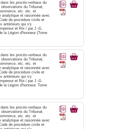
dans les procès-verbaux du
s observations du Tribunat,
commerce, etc. etc. et
analytique et raisonnée avec
Code de procédure civile et
 antérieurs qui s'y
Empereur et Roi / par J.-G.
de la Légion d'honneur (Tome
dans les procès-verbaux du
s observations du Tribunat,
commerce, etc. etc. et
analytique et raisonnée avec
Code de procédure civile et
 antérieurs qui s'y
Empereur et Roi / par J.-G.
de la Légion d'honneur. Tome
dans les procès-verbaux du
s observations du Tribunat,
commerce, etc. etc. et
analytique et raisonnée avec
Code de procédure civile et
 antérieurs qui s'y