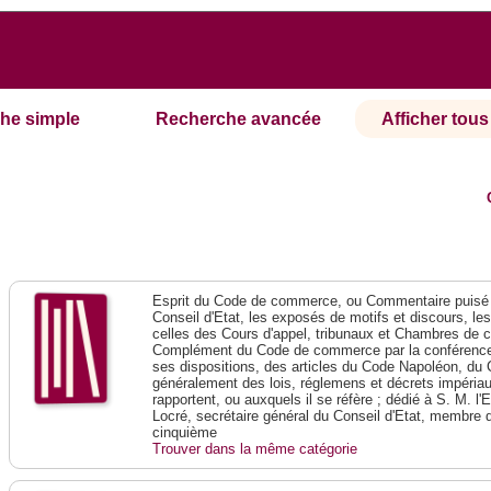
he simple
Recherche avancée
Afficher tous 
Esprit du Code de commerce, ou Commentaire puisé 
Conseil d'Etat, les exposés de motifs et discours, le
celles des Cours d'appel, tribunaux et Chambres de 
Complément du Code de commerce par la conférence 
ses dispositions, des articles du Code Napoléon, du 
généralement des lois, réglemens et décrets impériaux
rapportent, ou auxquels il se réfère ; dédié à S. M. l'
Locré, secrétaire général du Conseil d'Etat, membre 
cinquième
Trouver dans la même catégorie