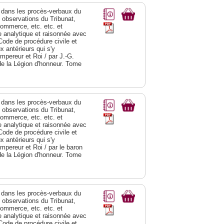
dans les procès-verbaux du
s observations du Tribunat,
commerce, etc. etc. et
analytique et raisonnée avec
Code de procédure civile et
 antérieurs qui s'y
Empereur et Roi / par J.-G.
de la Légion d'honneur. Tome
dans les procès-verbaux du
s observations du Tribunat,
commerce, etc. etc. et
analytique et raisonnée avec
Code de procédure civile et
 antérieurs qui s'y
Empereur et Roi / par le baron
de la Légion d'honneur. Tome
dans les procès-verbaux du
s observations du Tribunat,
commerce, etc. etc. et
analytique et raisonnée avec
Code de procédure civile et