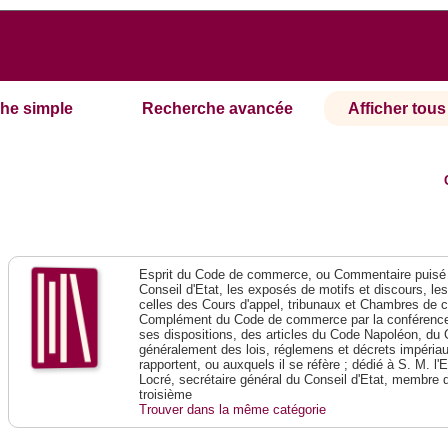
he simple
Recherche avancée
Afficher tous 
Esprit du Code de commerce, ou Commentaire puisé 
Conseil d'Etat, les exposés de motifs et discours, le
celles des Cours d'appel, tribunaux et Chambres de 
Complément du Code de commerce par la conférence 
ses dispositions, des articles du Code Napoléon, du 
généralement des lois, réglemens et décrets impériaux
rapportent, ou auxquels il se réfère ; dédié à S. M. l'
Locré, secrétaire général du Conseil d'Etat, membre 
troisième
Trouver dans la même catégorie