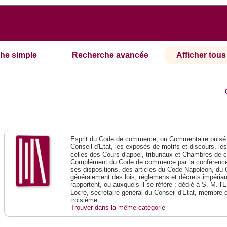
he simple
Recherche avancée
Afficher tous 
Esprit du Code de commerce, ou Commentaire puisé 
Conseil d'Etat, les exposés de motifs et discours, le
celles des Cours d'appel, tribunaux et Chambres de 
Complément du Code de commerce par la conférence 
ses dispositions, des articles du Code Napoléon, du 
généralement des lois, réglemens et décrets impériaux
rapportent, ou auxquels il se réfère ; dédié à S. M. l'
Locré, secrétaire général du Conseil d'Etat, membre 
troisième
Trouver dans la même catégorie