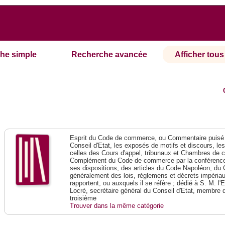
he simple
Recherche avancée
Afficher tous 
Esprit du Code de commerce, ou Commentaire puisé 
Conseil d'Etat, les exposés de motifs et discours, le
celles des Cours d'appel, tribunaux et Chambres de 
Complément du Code de commerce par la conférence 
ses dispositions, des articles du Code Napoléon, du 
généralement des lois, réglemens et décrets impériaux
rapportent, ou auxquels il se réfère ; dédié à S. M. l'
Locré, secrétaire général du Conseil d'Etat, membre 
troisième
Trouver dans la même catégorie