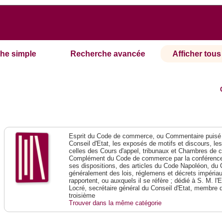
he simple
Recherche avancée
Afficher tous 
Esprit du Code de commerce, ou Commentaire puisé 
Conseil d'Etat, les exposés de motifs et discours, le
celles des Cours d'appel, tribunaux et Chambres de 
Complément du Code de commerce par la conférence 
ses dispositions, des articles du Code Napoléon, du 
généralement des lois, réglemens et décrets impériaux
rapportent, ou auxquels il se réfère ; dédié à S. M. l'
Locré, secrétaire général du Conseil d'Etat, membre 
troisième
Trouver dans la même catégorie