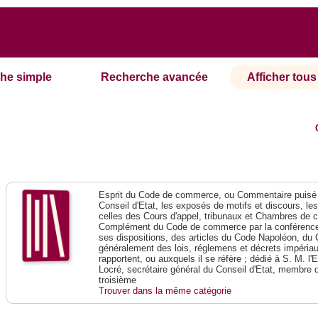
he simple
Recherche avancée
Afficher tous 
Esprit du Code de commerce, ou Commentaire puisé 
Conseil d'Etat, les exposés de motifs et discours, le
celles des Cours d'appel, tribunaux et Chambres de 
Complément du Code de commerce par la conférence 
ses dispositions, des articles du Code Napoléon, du 
généralement des lois, réglemens et décrets impériaux
rapportent, ou auxquels il se réfère ; dédié à S. M. l'
Locré, secrétaire général du Conseil d'Etat, membre 
troisième
Trouver dans la même catégorie