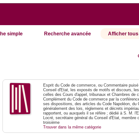
he simple
Recherche avancée
Afficher tous 
Esprit du Code de commerce, ou Commentaire puisé 
Conseil d'Etat, les exposés de motifs et discours, le
celles des Cours d'appel, tribunaux et Chambres de 
Complément du Code de commerce par la conférence 
ses dispositions, des articles du Code Napoléon, du 
généralement des lois, réglemens et décrets impériaux
rapportent, ou auxquels il se réfère ; dédié à S. M. l'
Locré, secrétaire général du Conseil d'Etat, membre 
troisième
Trouver dans la même catégorie