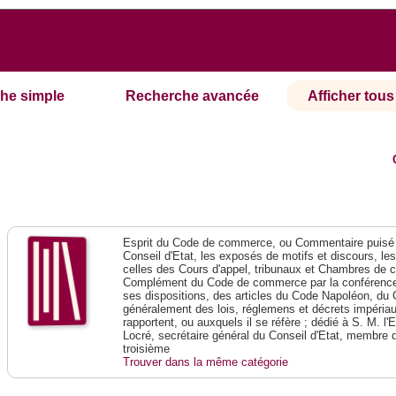
he simple
Recherche avancée
Afficher tous 
Esprit du Code de commerce, ou Commentaire puisé 
Conseil d'Etat, les exposés de motifs et discours, le
celles des Cours d'appel, tribunaux et Chambres de 
Complément du Code de commerce par la conférence 
ses dispositions, des articles du Code Napoléon, du 
généralement des lois, réglemens et décrets impériaux
rapportent, ou auxquels il se réfère ; dédié à S. M. l'
Locré, secrétaire général du Conseil d'Etat, membre 
troisième
Trouver dans la même catégorie