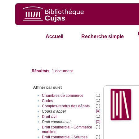
Accueil
Recherche simple
Résultats
1
document
Affiner par sujet
(1)
•
Chambres de commerce
(1)
•
Codes
(1)
•
Comptes-rendus des débats
[X]
•
Cours d’appel
(1)
•
Droit civil
[X]
•
Droit commercial
(1)
Droit commercial - Commerce
•
maritime
(1)
•
Droit commercial - Sources