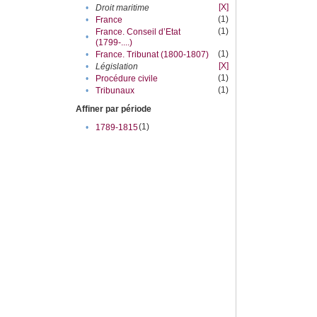
[X]
•
Droit maritime
(1)
•
France
(1)
France. Conseil d’Etat
•
(1799-....)
(1)
•
France. Tribunat (1800-1807)
[X]
•
Législation
(1)
•
Procédure civile
(1)
•
Tribunaux
Affiner par période
(1)
•
1789-1815