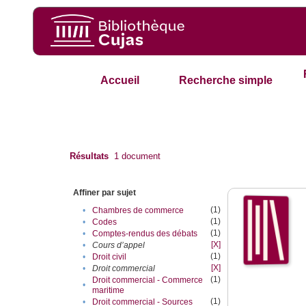
Accueil
Recherche simple
Résultats
1
document
Affiner par sujet
(1)
•
Chambres de commerce
(1)
•
Codes
(1)
•
Comptes-rendus des débats
[X]
•
Cours d’appel
(1)
•
Droit civil
[X]
•
Droit commercial
(1)
Droit commercial - Commerce
•
maritime
(1)
•
Droit commercial - Sources