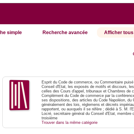
he simple
Recherche avancée
Afficher tous 
Esprit du Code de commerce, ou Commentaire puisé 
Conseil d'Etat, les exposés de motifs et discours, le
celles des Cours d'appel, tribunaux et Chambres de 
Complément du Code de commerce par la conférence 
ses dispositions, des articles du Code Napoléon, du 
généralement des lois, réglemens et décrets impériaux
rapportent, ou auxquels il se réfère ; dédié à S. M. l'
Locré, secrétaire général du Conseil d'Etat, membre 
troisième
Trouver dans la même catégorie