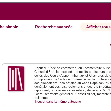
he simple
Recherche avancée
Afficher tous 
Esprit du Code de commerce, ou Commentaire puisé 
Conseil d'Etat, les exposés de motifs et discours, le
celles des Cours d'appel, tribunaux et Chambres de 
Complément du Code de commerce par la conférence 
ses dispositions, des articles du Code Napoléon, du 
généralement des lois, réglemens et décrets impériaux
rapportent, ou auxquels il se réfère ; dédié à S. M. l'
Locré, secrétaire général du Conseil d'Etat, membre 
troisième
Trouver dans la même catégorie