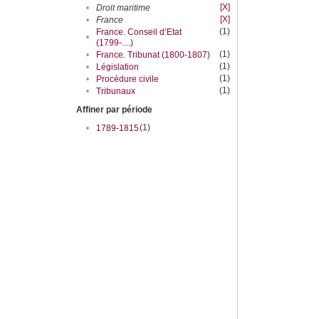
[X]
•
Droit maritime
[X]
•
France
(1)
France. Conseil d’Etat
•
(1799-....)
(1)
•
France. Tribunat (1800-1807)
(1)
•
Législation
(1)
•
Procédure civile
(1)
•
Tribunaux
Affiner par période
(1)
•
1789-1815