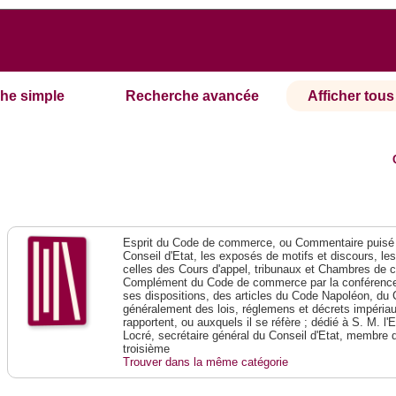
he simple
Recherche avancée
Afficher tous 
Esprit du Code de commerce, ou Commentaire puisé 
Conseil d'Etat, les exposés de motifs et discours, le
celles des Cours d'appel, tribunaux et Chambres de 
Complément du Code de commerce par la conférence 
ses dispositions, des articles du Code Napoléon, du 
généralement des lois, réglemens et décrets impériaux
rapportent, ou auxquels il se réfère ; dédié à S. M. l'
Locré, secrétaire général du Conseil d'Etat, membre 
troisième
Trouver dans la même catégorie