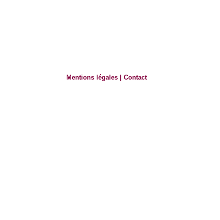
Mentions légales
|
Contact