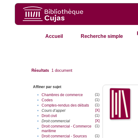
Accueil
Recherche simple
Résultats
1
document
Affiner par sujet
(1)
•
Chambres de commerce
(1)
•
Codes
(1)
•
Comptes-rendus des débats
[X]
•
Cours d’appel
(1)
•
Droit civil
[X]
•
Droit commercial
(1)
Droit commercial - Commerce
•
maritime
(1)
•
Droit commercial - Sources