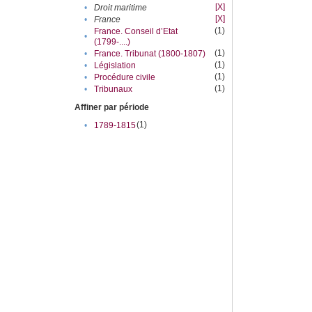
[X]
•
Droit maritime
[X]
•
France
(1)
France. Conseil d’Etat
•
(1799-....)
(1)
•
France. Tribunat (1800-1807)
(1)
•
Législation
(1)
•
Procédure civile
(1)
•
Tribunaux
Affiner par période
(1)
•
1789-1815