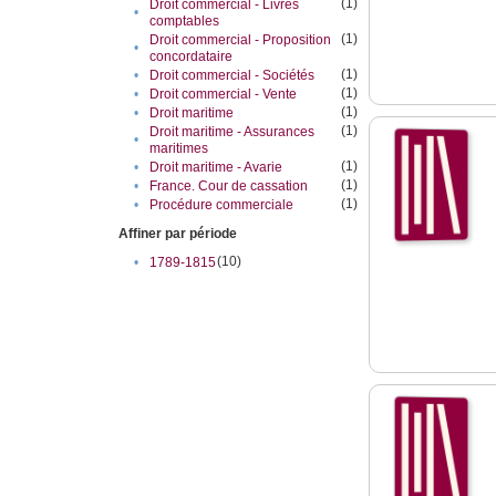
(1)
Droit commercial - Livres
•
comptables
(1)
Droit commercial - Proposition
•
concordataire
(1)
•
Droit commercial - Sociétés
(1)
•
Droit commercial - Vente
(1)
•
Droit maritime
(1)
Droit maritime - Assurances
•
maritimes
(1)
•
Droit maritime - Avarie
(1)
•
France. Cour de cassation
(1)
•
Procédure commerciale
Affiner par période
(10)
•
1789-1815