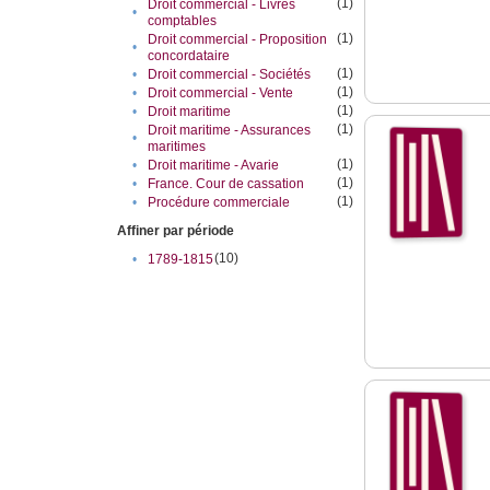
(1)
Droit commercial - Livres
•
comptables
(1)
Droit commercial - Proposition
•
concordataire
(1)
•
Droit commercial - Sociétés
(1)
•
Droit commercial - Vente
(1)
•
Droit maritime
(1)
Droit maritime - Assurances
•
maritimes
(1)
•
Droit maritime - Avarie
(1)
•
France. Cour de cassation
(1)
•
Procédure commerciale
Affiner par période
(10)
•
1789-1815