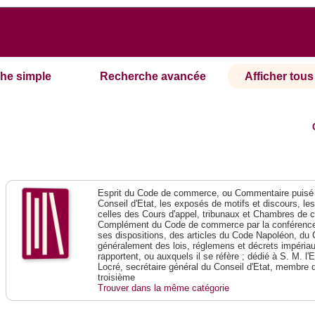
he simple
Recherche avancée
Afficher tous 
Esprit du Code de commerce, ou Commentaire puisé 
Conseil d'Etat, les exposés de motifs et discours, le
celles des Cours d'appel, tribunaux et Chambres de 
Complément du Code de commerce par la conférence 
ses dispositions, des articles du Code Napoléon, du 
généralement des lois, réglemens et décrets impériaux
rapportent, ou auxquels il se réfère ; dédié à S. M. l'
Locré, secrétaire général du Conseil d'Etat, membre 
troisième
Trouver dans la même catégorie