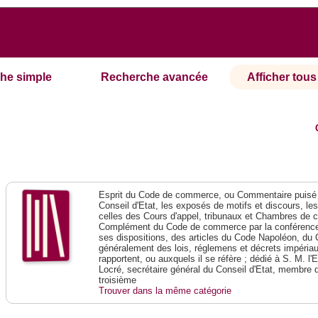
he simple
Recherche avancée
Afficher tous 
Esprit du Code de commerce, ou Commentaire puisé 
Conseil d'Etat, les exposés de motifs et discours, le
celles des Cours d'appel, tribunaux et Chambres de 
Complément du Code de commerce par la conférence 
ses dispositions, des articles du Code Napoléon, du 
généralement des lois, réglemens et décrets impériaux
rapportent, ou auxquels il se réfère ; dédié à S. M. l'
Locré, secrétaire général du Conseil d'Etat, membre 
troisième
Trouver dans la même catégorie