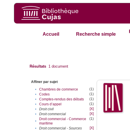
Accueil
Recherche simple
Résultats
1
document
Affiner par sujet
(1)
•
Chambres de commerce
(1)
•
Codes
(1)
•
Comptes-rendus des débats
(1)
•
Cours d’appel
[X]
•
Droit civil
[X]
•
Droit commercial
(1)
Droit commercial - Commerce
•
maritime
[X]
•
Droit commercial - Sources