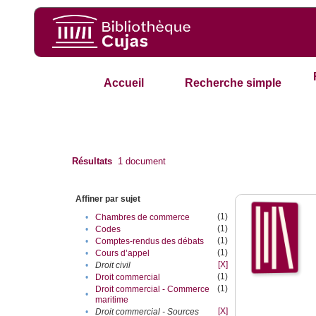
Accueil
Recherche simple
Résultats
1
document
Affiner par sujet
(1)
•
Chambres de commerce
(1)
•
Codes
(1)
•
Comptes-rendus des débats
(1)
•
Cours d’appel
[X]
•
Droit civil
(1)
•
Droit commercial
(1)
Droit commercial - Commerce
•
maritime
[X]
•
Droit commercial - Sources