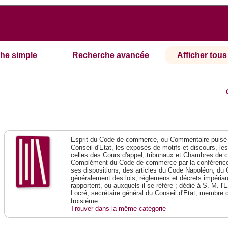
he simple
Recherche avancée
Afficher tous 
Esprit du Code de commerce, ou Commentaire puisé 
Conseil d'Etat, les exposés de motifs et discours, le
celles des Cours d'appel, tribunaux et Chambres de 
Complément du Code de commerce par la conférence 
ses dispositions, des articles du Code Napoléon, du 
généralement des lois, réglemens et décrets impériaux
rapportent, ou auxquels il se réfère ; dédié à S. M. l'
Locré, secrétaire général du Conseil d'Etat, membre 
troisième
Trouver dans la même catégorie