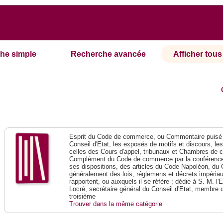
he simple
Recherche avancée
Afficher tous 
Esprit du Code de commerce, ou Commentaire puisé 
Conseil d'Etat, les exposés de motifs et discours, le
celles des Cours d'appel, tribunaux et Chambres de 
Complément du Code de commerce par la conférence 
ses dispositions, des articles du Code Napoléon, du 
généralement des lois, réglemens et décrets impériaux
rapportent, ou auxquels il se réfère ; dédié à S. M. l'
Locré, secrétaire général du Conseil d'Etat, membre 
troisième
Trouver dans la même catégorie