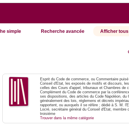
he simple
Recherche avancée
Afficher tous 
Esprit du Code de commerce, ou Commentaire puisé 
Conseil d'Etat, les exposés de motifs et discours, le
celles des Cours d'appel, tribunaux et Chambres de 
Complément du Code de commerce par la conférence 
ses dispositions, des articles du Code Napoléon, du 
généralement des lois, réglemens et décrets impériaux
rapportent, ou auxquels il se réfère ; dédié à S. M. l'
Locré, secrétaire général du Conseil d'Etat, membre 
troisième
Trouver dans la même catégorie