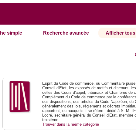
he simple
Recherche avancée
Afficher tous 
Esprit du Code de commerce, ou Commentaire puisé 
Conseil d'Etat, les exposés de motifs et discours, le
celles des Cours d'appel, tribunaux et Chambres de 
Complément du Code de commerce par la conférence 
ses dispositions, des articles du Code Napoléon, du 
généralement des lois, réglemens et décrets impériaux
rapportent, ou auxquels il se réfère ; dédié à S. M. l'
Locré, secrétaire général du Conseil d'Etat, membre 
troisième
Trouver dans la même catégorie